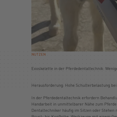
NUTZEN
Exoskelette in der Pferdedentaltechnik: Weni
Herausforderung: Hohe Schulterbelastung bei 
In der Pferdedentaltechnik erfordern Behandl
Handarbeit in unmittelbarer Nähe zum Pferde
Dentaltechniker häufig im Sitzen oder Stehen
Brust- bis Kopfhöhe. Werkzeuge mit einem Gew