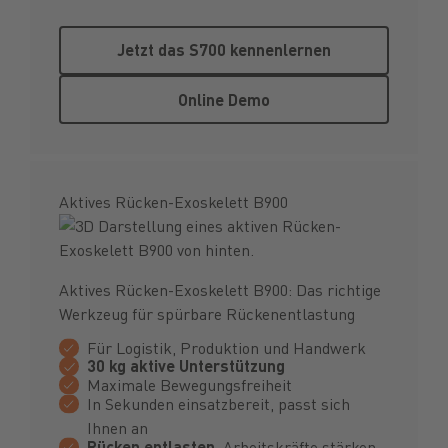
Jetzt das S700 kennenlernen
Jetzt das S700 kennenlernen
Online Demo
Online Demo
Aktives Rücken-Exoskelett B900
Aktives Rücken-Exoskelett B900: Das richtige
Werkzeug für spürbare Rückenentlastung
Für Logistik, Produktion und Handwerk
30 kg aktive Unterstützung
Maximale Bewegungsfreiheit
In Sekunden einsatzbereit, passt sich
Ihnen an
Rücken entlasten
, Arbeitskräfte stärken