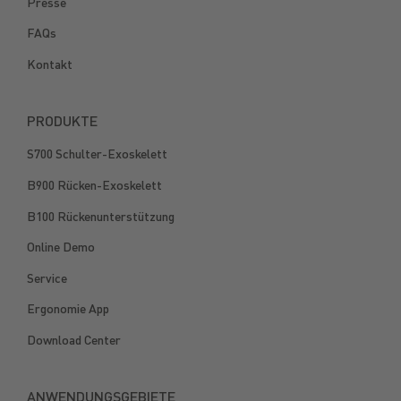
Presse
FAQs
Kontakt
PRODUKTE
S700 Schulter-Exoskelett
B900 Rücken-Exoskelett
B100 Rückenunterstützung
Online Demo
Service
Ergonomie App
Download Center
ANWENDUNGSGEBIETE