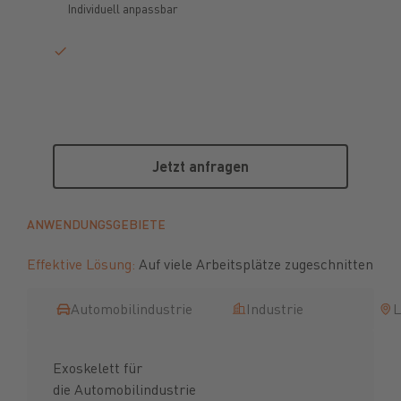
Individuell anpassbar
Jetzt anfragen
Jetzt anfragen
ANWENDUNGSGEBIETE
Effektive Lösung:
Auf viele Arbeitsplätze zugeschnitten
Automobilindustrie
Industrie
L
Exoskelett für
die Automobilindustrie