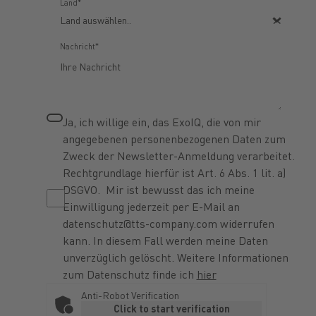
Land*
Nachricht*
Ja, ich willige ein, das ExoIQ, die von mir
angegebenen personenbezogenen Daten zum
Zweck der Newsletter-Anmeldung verarbeitet.
Rechtgrundlage hierfür ist Art. 6 Abs. 1 lit. a)
DSGVO. Mir ist bewusst das ich meine
Einwilligung jederzeit per E-Mail an
datenschutz@tts-company.com widerrufen
kann. In diesem Fall werden meine Daten
unverzüglich gelöscht. Weitere Informationen
zum Datenschutz finde ich
hier
Anti-Robot Verification
Click to start verification