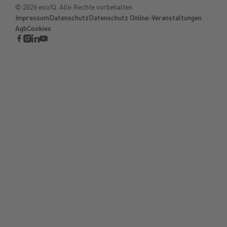
©
2026
exoIQ. Alle Rechte vorbehalten
Impressum
Datenschutz
Datenschutz Online-Veranstaltungen
Agb
Cookies