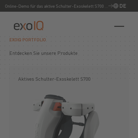
DE
Online-Demo für das aktive Schulter-Exoskelett S700 –
Jetzt live erleben!
EXOIQ PORTFOLIO
Entdecken Sie unsere Produkte
Aktives Schulter-Exoskelett S700