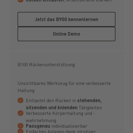
Jetzt das B900 kennenlernen
Jetzt das B900 kennenlernen
Online Demo
Online Demo
B100 Rückenunterstützung
Unsichtbares Werkzeug für eine verbesserte
Haltung
Entlastet den Rücken in
stehenden,
sitzenden und knienden
Tätigkeiten
Verbesserte Körperhaltung und -
wahrnehmung
Passgenau
individualisierbar
Einfaches Anlegen dank intuitiver