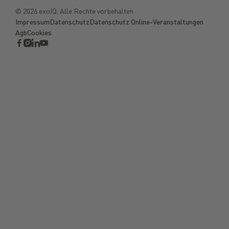
©
2026
exoIQ. Alle Rechte vorbehalten
Impressum
Datenschutz
Datenschutz Online-Veranstaltungen
Agb
Cookies