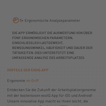
5+ Ergonomische Analyseparameter
DIE APP ERMÖGLICHT DIE AUSWERTUNG VON ÜBER
FÜNF ERGONOMISCHEN PARAMETERN,
EINSCHLIESSLICH LASTGEWICHT, B
EWEGUNGSWINKEL, HÄUFIGKEIT UND DAUER DER T
ÄTIGKEITEN. DIES UNTERSTÜTZT EINE U
MFASSENDE ANALYSE DES ARBEITSPLATZES.
VORTEILE DER EXOIQ-APP
Ergonomie
im Griff
Entdecken Sie die Zukunft der Arbeitsplatzergonomie
mit der kostenlosen exoIQ App für iOS und Android!
Unsere innovative App macht es Ihnen leicht, die