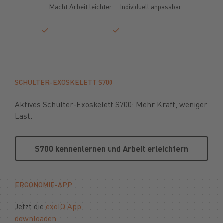
Macht Arbeit leichter
Individuell anpassbar
SCHULTER-EXOSKELETT S700
Aktives Schulter-Exoskelett S700: Mehr Kraft, weniger
Last.
S700 kennenlernen und Arbeit e
S700 kennenlernen und Arbeit erleichtern
ERGONOMIE-APP
Jetzt die
exoIQ App
downloaden