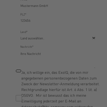
PLZ*
Land*
Nachricht*
Ja, ich willige ein, das ExoIQ, die von mir
angegebenen personenbezogenen Daten zum
Zweck der Newsletter-Anmeldung verarbeitet.
Rechtgrundlage hierfür ist Art. 6 Abs. 1 lit. a)
DSGVO. Mir ist bewusst das ich meine
Einwilligung jederzeit per E-Mail an
datenschutz@tts-company.com widerrufen