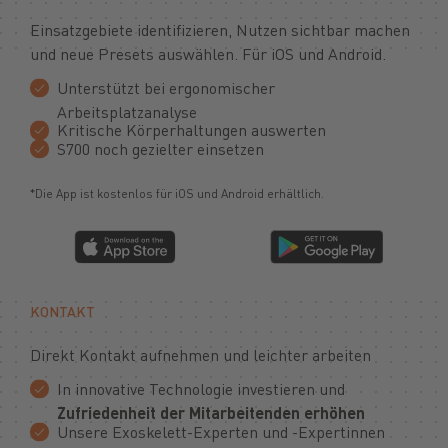
Einsatzgebiete identifizieren, Nutzen sichtbar machen
und neue Presets auswählen. Für iOS und Android.
Unterstützt bei ergonomischer
Arbeitsplatzanalyse
Kritische Körperhaltungen auswerten
S700 noch gezielter einsetzen
*Die App ist kostenlos für iOS und Android erhältlich.
KONTAKT
Direkt Kontakt aufnehmen und leichter arbeiten
In innovative Technologie investieren und
Zufriedenheit der Mitarbeitenden erhöhen
Unsere Exoskelett-Experten und -Expertinnen