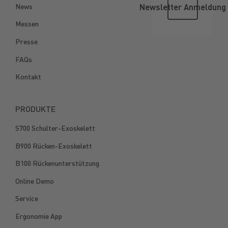
News
Newsletter Anmeldung
Messen
Presse
FAQs
Kontakt
PRODUKTE
S700 Schulter-Exoskelett
B900 Rücken-Exoskelett
B100 Rückenunterstützung
Online Demo
Service
Ergonomie App