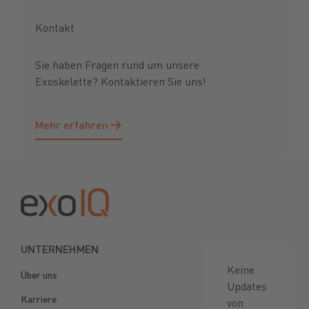
Kontakt
Sie haben Fragen rund um unsere
Exoskelette? Kontaktieren Sie uns!
Mehr erfahren
Mehr erfahren
Footer
UNTERNEHMEN
Keine
Über uns
Updates
Karriere
von