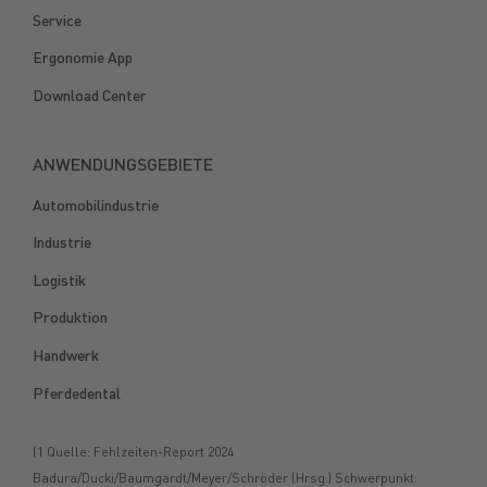
Service
Ergonomie App
Download Center
ANWENDUNGSGEBIETE
Automobilindustrie
Industrie
Logistik
Produktion
Handwerk
Pferdedental
(1 Quelle: Fehlzeiten-Report 2024
Badura/Ducki/Baumgardt/Meyer/Schröder (Hrsg.) Schwerpunkt: