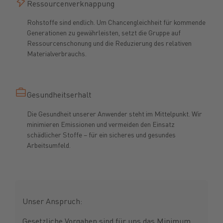
Ressourcenverknappung
Rohstoffe sind endlich. Um Chancengleichheit für kommende
Generationen zu gewährleisten, setzt die Gruppe auf
Ressourcenschonung und die Reduzierung des relativen
Materialverbrauchs.
Gesundheitserhalt
Die Gesundheit unserer Anwender steht im Mittelpunkt. Wir
minimieren Emissionen und vermeiden den Einsatz
schädlicher Stoffe – für ein sicheres und gesundes
Arbeitsumfeld.
Unser Anspruch:
Gesetzliche Vorgaben sind für uns das Minimum.