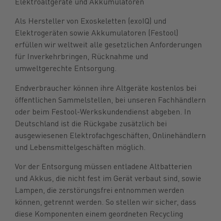
Elektroaltgeräte und Akkumulatoren
Als Hersteller von Exoskeletten (exoIQ) und
Elektrogeräten sowie Akkumulatoren (Festool)
erfüllen wir weltweit alle gesetzlichen Anforderungen
für Inverkehrbringen, Rücknahme und
umweltgerechte Entsorgung.
Endverbraucher können ihre Altgeräte kostenlos bei
öffentlichen Sammelstellen, bei unseren Fachhändlern
oder beim Festool-Werkskundendienst abgeben. In
Deutschland ist die Rückgabe zusätzlich bei
ausgewiesenen Elektrofachgeschäften, Onlinehändlern
und Lebensmittelgeschäften möglich.
Vor der Entsorgung müssen entladene Altbatterien
und Akkus, die nicht fest im Gerät verbaut sind, sowie
Lampen, die zerstörungsfrei entnommen werden
können, getrennt werden. So stellen wir sicher, dass
diese Komponenten einem geordneten Recycling