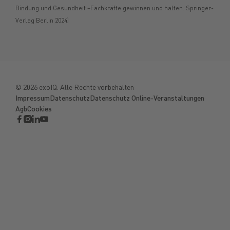
Bindung und Gesundheit –Fachkräfte gewinnen und halten. Springer-
Verlag Berlin 2024)
©
2026
exoIQ. Alle Rechte vorbehalten
Impressum
Datenschutz
Datenschutz Online-Veranstaltungen
Agb
Cookies