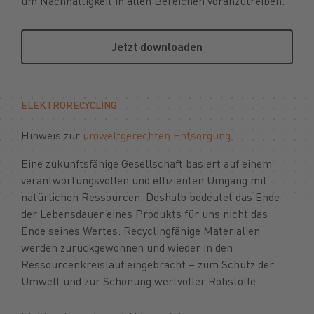
um Nachhaltigkeit in allen Bereichen voranzutreiben.
Jetzt downloaden
Jetzt downloaden
ELEKTRORECYCLING
Hinweis zur
umweltgerechten Entsorgung
Eine zukunftsfähige Gesellschaft basiert auf einem
verantwortungsvollen und effizienten Umgang mit
natürlichen Ressourcen. Deshalb bedeutet das Ende
der Lebensdauer eines Produkts für uns nicht das
Ende seines Wertes: Recyclingfähige Materialien
werden zurückgewonnen und wieder in den
Ressourcenkreislauf eingebracht – zum Schutz der
Umwelt und zur Schonung wertvoller Rohstoffe.