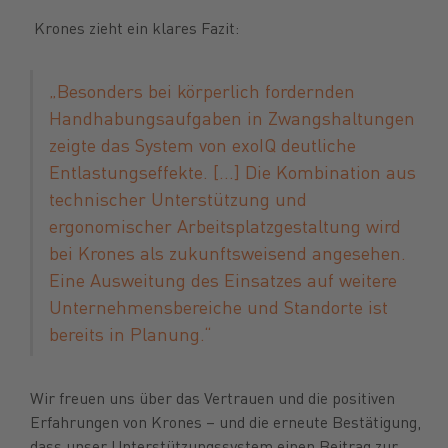
Krones zieht ein klares Fazit:
„Besonders bei körperlich fordernden
Handhabungsaufgaben in Zwangshaltungen
zeigte das System von exoIQ deutliche
Entlastungseffekte. […] Die Kombination aus
technischer Unterstützung und
ergonomischer Arbeitsplatzgestaltung wird
bei Krones als zukunftsweisend angesehen.
Eine Ausweitung des Einsatzes auf weitere
Unternehmensbereiche und Standorte ist
bereits in Planung.“
Wir freuen uns über das Vertrauen und die positiven
Erfahrungen von Krones – und die erneute Bestätigung,
dass unser Unterstützungssystem einen Beitrag zur