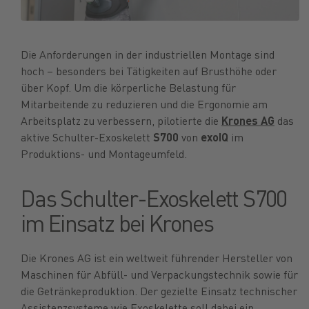
Die Anforderungen in der industriellen Montage sind
hoch – besonders bei Tätigkeiten auf Brusthöhe oder
über Kopf. Um die körperliche Belastung für
Mitarbeitende zu reduzieren und die Ergonomie am
Arbeitsplatz zu verbessern, pilotierte die
Krones AG
das
aktive Schulter-Exoskelett
S700
von
exoIQ
im
Produktions- und Montageumfeld.
Das Schulter-Exoskelett S700
im Einsatz bei Krones
Die Krones AG ist ein weltweit führender Hersteller von
Maschinen für Abfüll- und Verpackungstechnik sowie für
die Getränkeproduktion. Der gezielte Einsatz technischer
Assistenzsysteme wie Exoskelette soll dabei ein