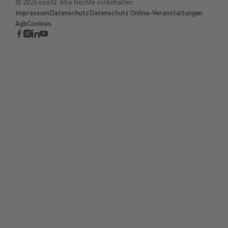
©
2026
exoIQ. Alle Rechte vorbehalten
Impressum
Datenschutz
Datenschutz Online-Veranstaltungen
Agb
Cookies