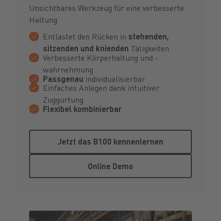
Unsichtbares Werkzeug für eine verbesserte
Haltung
Entlastet den Rücken in
stehenden,
sitzenden und knienden
Tätigkeiten
Verbesserte Körperhaltung und -
wahrnehmung
Passgenau
individualisierbar
Einfaches Anlegen dank intuitiver
Zuggurtung
Flexibel kombinierbar
Jetzt das B100 kennenlernen
Jetzt das B100 kennenlernen
Online Demo
Online Demo