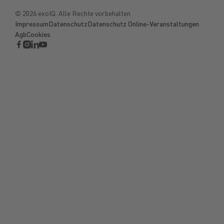
©
2026
exoIQ. Alle Rechte vorbehalten
Impressum
Datenschutz
Datenschutz Online-Veranstaltungen
Agb
Cookies