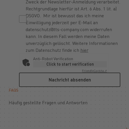
Zweck der Newsletter-Anmeldung verarbeitet.
Rechtgrundlage hierfür ist Art. 6 Abs. 1 lit. a)
DSGVO. Mir ist bewusst das ich meine
Einwilligung jederzeit per E-Mail an
datenschutz@tts-company.com widerrufen
kann. In diesem Fall werden meine Daten
unverzüglich gelöscht. Weitere Informationen
zum Datenschutz finde ich
hier
Anti-Robot Verification
Click to start verification
Friendly
Captcha ⇗
Nachricht absenden
Nachricht absenden
FAQS
Häufig gestellte Fragen und Antworten