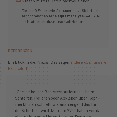
Nutzen mittels Daten nachvollziehen
Die exoIQ Ergonomie-App unterstützt Sie bei der
ergonomischen Arbeitsplatzanalyse
und macht
die Kraftunterstützung nachvollziehbar.
REFERENZEN
Ein Blick in die Praxis: Das sagen
andere über unsere
Exoskelette
„Gerade bei der Bootsrestaurierung – beim
Schleifen, Polieren oder Abkleben über Kopf –
merkt man schnell, wie anstrengend das für
die Schultern wird. Mit dem S700 haben wir da
eine richtig gute Unterstützung: Der Arm