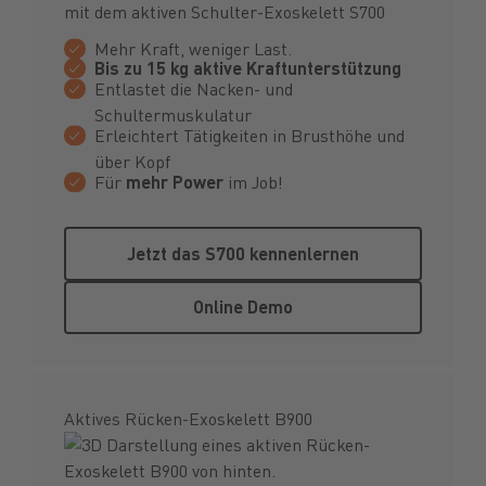
mit dem aktiven Schulter-Exoskelett S700
Mehr Kraft, weniger Last.
Bis zu 15 kg aktive Kraftunterstützung
Entlastet die Nacken- und
Schultermuskulatur
Erleichtert Tätigkeiten in Brusthöhe und
über Kopf
Für
mehr Power
im Job!
Jetzt das S700 kennenlernen
Jetzt das S700 kennenlernen
Online Demo
Online Demo
Aktives Rücken-Exoskelett B900