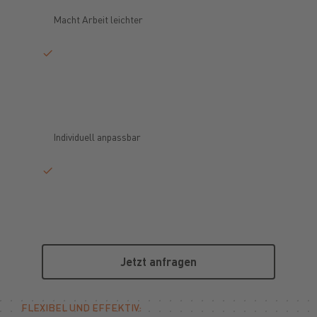
Macht Arbeit leichter
Individuell anpassbar
Jetzt anfragen
Jetzt anfragen
FLEXIBEL UND EFFEKTIV: