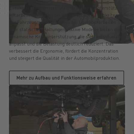
Exoskelette als Unterstützungssysteme unterstützen
Mitarbeitende bei körperlich fordernden Tätigkeiten in
der Fahrzeugmontage – etwa bei Überkopfarbeiten
oder statischen Haltungen. Aktive Modelle bieten eine
dynamische Kraftunterstützung, die sich individuell
anpasst und die Belastung deutlich reduziert. Das
verbessert die Ergonomie, fördert die Konzentration
und steigert die Qualität in der Automobilproduktion.
Mehr zu Aufbau und Funktionsw
Mehr zu Aufbau und Funktionsweise erfahren