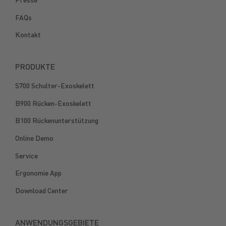
FAQs
Kontakt
PRODUKTE
S700 Schulter-Exoskelett
B900 Rücken-Exoskelett
B100 Rückenunterstützung
Online Demo
Service
Ergonomie App
Download Center
ANWENDUNGSGEBIETE