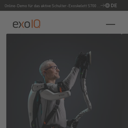
DE
Online-Demo für das aktive Schulter-Exoskelett S700 –
Jetzt live erleben!