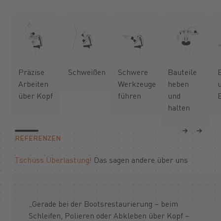
Präzise
Schweißen
Schwere
Bauteile
Arbeiten
Werkzeuge
heben
über Kopf
führen
und
halten
Previous
Next
REFERENZEN
Tschüss Überlastung!
Das sagen andere über uns
„Gerade bei der Bootsrestaurierung – beim
Schleifen, Polieren oder Abkleben über Kopf –