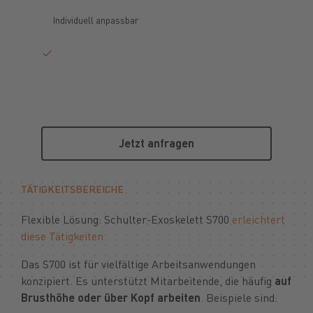
Individuell anpassbar
Jetzt anfragen
Jetzt anfragen
TÄTIGKEITSBEREICHE
Flexible Lösung: Schulter-Exoskelett S700
erleichtert
diese Tätigkeiten
Das S700 ist für vielfältige Arbeitsanwendungen
konzipiert. Es unterstützt Mitarbeitende, die häufig
auf
Brusthöhe oder über Kopf arbeiten
. Beispiele sind: