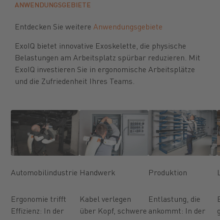
Previous
Next
ANWENDUNGSGEBIETE
Entdecken Sie weitere
Anwendungsgebiete
ExoIQ bietet innovative Exoskelette, die physische
Belastungen am Arbeitsplatz spürbar reduzieren. Mit
ExoIQ investieren Sie in ergonomische Arbeitsplätze
und die Zufriedenheit Ihres Teams.
Automobilindustrie
Handwerk
Produktion
Ergonomie trifft
Kabel verlegen
Entlastung, die
Effizienz: In der
über Kopf, schwere
ankommt: In der