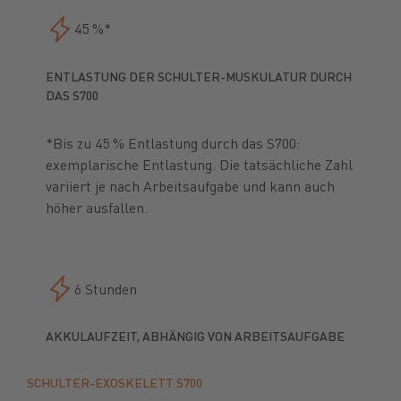
45 %*
ENTLASTUNG DER SCHULTER-MUSKULATUR DURCH
DAS S700
*Bis zu 45 % Entlastung durch das S700:
exemplarische Entlastung. Die tatsächliche Zahl
variiert je nach Arbeitsaufgabe und kann auch
höher ausfallen.
6 Stunden
AKKULAUFZEIT, ABHÄNGIG VON ARBEITSAUFGABE
SCHULTER-EXOSKELETT S700