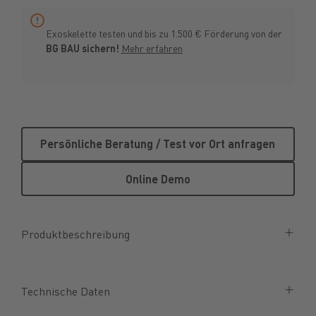
Exoskelette testen und bis zu 1.500 € Förderung von der
BG BAU sichern!
Mehr erfahren
Persönliche Beratung / Test vo
Persönliche Beratung / Test vor Ort anfragen
Online Demo
Online Demo
Produktbeschreibung
Technische Daten