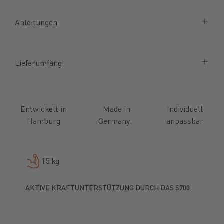
Anleitungen
Lieferumfang
Entwickelt in
Made in
Individuell
Hamburg
Germany
anpassbar
15 kg
AKTIVE KRAFTUNTERSTÜTZUNG DURCH DAS S700