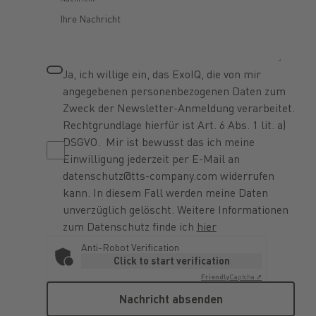
Ja, ich willige ein, das ExoIQ, die von mir
angegebenen personenbezogenen Daten zum
Zweck der Newsletter-Anmeldung verarbeitet.
Rechtgrundlage hierfür ist Art. 6 Abs. 1 lit. a)
DSGVO. Mir ist bewusst das ich meine
Einwilligung jederzeit per E-Mail an
datenschutz@tts-company.com widerrufen
kann. In diesem Fall werden meine Daten
unverzüglich gelöscht. Weitere Informationen
zum Datenschutz finde ich
hier
Anti-Robot Verification
Click to start verification
Friendly
Captcha ⇗
Nachricht absenden
Nachricht absenden