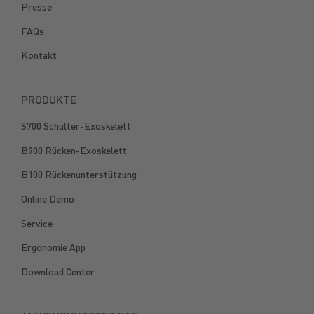
Presse
FAQs
Kontakt
PRODUKTE
S700 Schulter-Exoskelett
B900 Rücken-Exoskelett
B100 Rückenunterstützung
Online Demo
Service
Ergonomie App
Download Center