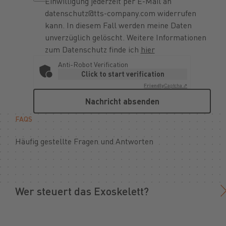
Einwilligung jederzeit per E-Mail an
datenschutz@tts-company.com widerrufen
kann. In diesem Fall werden meine Daten
unverzüglich gelöscht. Weitere Informationen
zum Datenschutz finde ich
hier
Anti-Robot Verification
Click to start verification
Friendly
Captcha ⇗
Nachricht absenden
Nachricht absenden
FAQS
Häufig gestellte Fragen und Antworten
Wer steuert das Exoskelett?