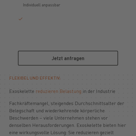
Individuell anpassbar
Jetzt anfragen
Jetzt anfragen
FLEXIBEL UND EFFEKTIV:
Exoskelette
reduzieren Belastung
in der Industrie
Fachkräftemangel, steigendes Durchschnittsalter der
Belegschaft und wiederkehrende körperliche
Beschwerden – viele Unternehmen stehen vor
denselben Herausforderungen. Exoskelette bieten hier
eine wirkungsvolle Lösung: Sie reduzieren gezielt