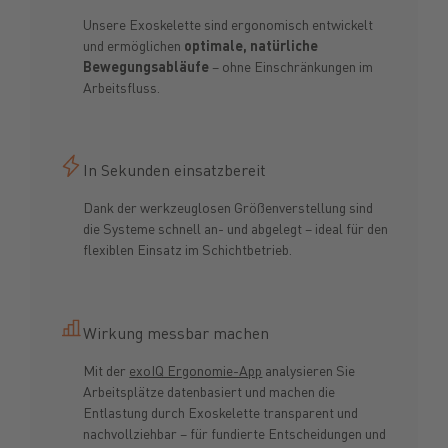
Unsere Exoskelette sind ergonomisch entwickelt
und ermöglichen
optimale, natürliche
Bewegungsabläufe
– ohne Einschränkungen im
Arbeitsfluss.
In Sekunden einsatzbereit
Dank der werkzeuglosen Größenverstellung sind
die Systeme schnell an- und abgelegt – ideal für den
flexiblen Einsatz im Schichtbetrieb.
Wirkung messbar machen
Mit der
exoIQ Ergonomie-App
analysieren Sie
Arbeitsplätze datenbasiert und machen die
Entlastung durch Exoskelette transparent und
nachvollziehbar – für fundierte Entscheidungen und