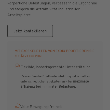
körperliche Belastungen, verbessern die Ergonomie
und steigern die Attraktivität industrieller
Arbeitsplätze.
Jetzt kontaktieren
Jetzt kontaktieren
MIT EXOSKELETTEN VON EXOIQ PROFITIEREN SIE
ZUSÄTZLICH VON:
Flexible, bedarfsgerechte Unterstützung
Passen Sie die Kraftunterstützung individuell an
unterschiedliche Tätigkeiten an – für
maximale
Effizienz bei minimaler Belastung.
Volle Bewegungsfreiheit