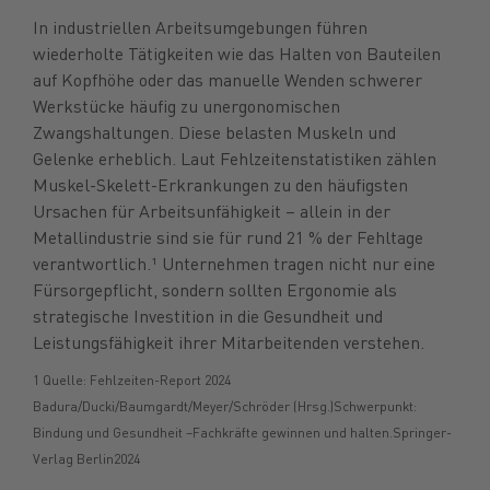
In industriellen Arbeitsumgebungen führen
wiederholte Tätigkeiten wie das Halten von Bauteilen
auf Kopfhöhe oder das manuelle Wenden schwerer
Werkstücke häufig zu unergonomischen
Zwangshaltungen. Diese belasten Muskeln und
Gelenke erheblich. Laut Fehlzeitenstatistiken zählen
Muskel-Skelett-Erkrankungen zu den häufigsten
Ursachen für Arbeitsunfähigkeit – allein in der
Metallindustrie sind sie für rund 21 % der Fehltage
verantwortlich.¹ Unternehmen tragen nicht nur eine
Fürsorgepflicht, sondern sollten Ergonomie als
strategische Investition in die Gesundheit und
Leistungsfähigkeit ihrer Mitarbeitenden verstehen.
1 Quelle: Fehlzeiten-Report 2024
Badura/Ducki/Baumgardt/Meyer/Schröder (Hrsg.)Schwerpunkt:
Bindung und Gesundheit –Fachkräfte gewinnen und halten.Springer-
Verlag Berlin2024