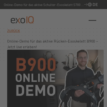
DE
Online-Demo für das aktive Schulter-Exoskelett S700 –
Jetzt live erleben!
ZURÜCK
Online-Demo für das aktive Rücken-Exoskelett B900 –
Jetzt live erleben!