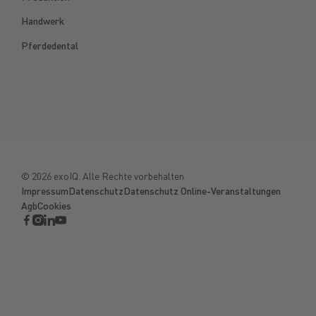
Handwerk
Pferdedental
©
2026
exoIQ. Alle Rechte vorbehalten
Impressum
Datenschutz
Datenschutz Online-Veranstaltungen
Agb
Cookies