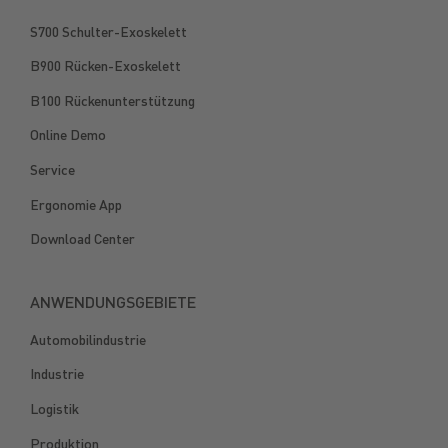
S700 Schulter-Exoskelett
B900 Rücken-Exoskelett
B100 Rückenunterstützung
Online Demo
Service
Ergonomie App
Download Center
ANWENDUNGSGEBIETE
Automobilindustrie
Industrie
Logistik
Produktion