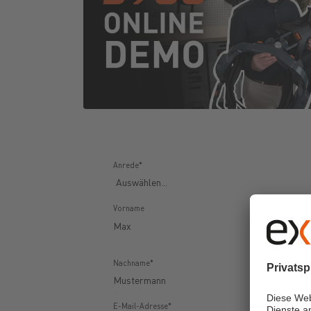
Anrede*
Vorname
Nachname*
E-Mail-Adresse*