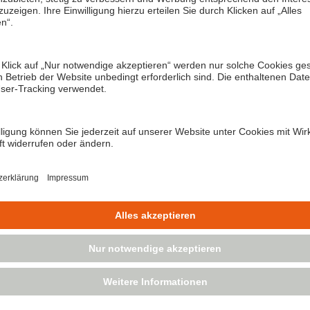
ir angegebenen personenbezogenen Daten zum Zweck der Newslett
. Mir ist bewusst das ich meine Einwilligung jederzeit per E-Ma
n unverzüglich gelöscht. Weitere Informationen zum Datenschut
⇗