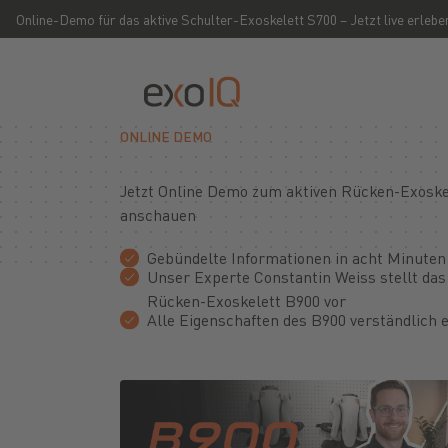
Online-Demo für das aktive Schulter-Exoskelett S700 – Jetzt live erlebe
ONLINE DEMO
Jetzt Online Demo zum aktiven Rücken-Exoske
anschauen
Gebündelte Informationen in acht Minuten
Unser Experte Constantin Weiss stellt das
Rücken-Exoskelett B900 vor
Alle Eigenschaften des B900 verständlich e